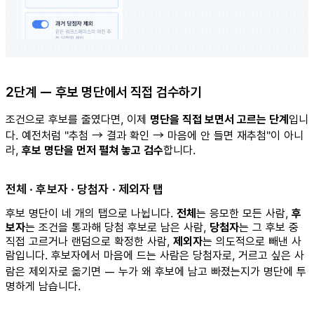
2단계 — 후보 명단에서 직접 검수하기
조건으로 후보를 줄였다면, 이제
명단을 직접 보면서 고르는 단계
입니
다. 예전처럼 "추첨 → 결과 확인 → 마음에 안 들면 재추첨"이 아니
라,
후보 명단을 먼저 펼쳐 놓고 검수
합니다.
전체 · 후보자 · 당첨자 · 제외자 탭
후보 명단이 네 개의 탭으로 나뉩니다.
전체
는 응모한 모든 사람,
후
보자
는 조건을 통과해 당첨 후보로 남은 사람,
당첨자
는 그 후보 중
직접 고르거나 랜덤으로 확정한 사람,
제외자
는 의도적으로 빼낸 사
람입니다. 후보자에서 마음에 드는 사람은 당첨자로, 거르고 싶은 사
람은 제외자로 옮기면 — 누가 왜 후보에 남고 빠졌는지가 명단에 투
명하게 남습니다.