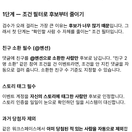
1단계 — 조건 필터로 후보부터 줄이기
검수가 오래 걸리는 가장 큰 이유는
후보가 너무 많기 때문
입니다. 그
래서 첫 단계는 "확인할 사람 수 자체를 줄이는" 조건 필터입니다.
친구 소환 필수 (@멘션)
댓글에 친구를
@멘션으로 소환한 사람만
후보로 남깁니다. "친구 2
명 소환" 같은 참여 조건을 건 이벤트라면, 조건을 안 지킨 댓글을 자
동으로 걸러 줍니다. 소환한 친구 수 기준도 지정할 수 있습니다.
스토리 태그 필수
이벤트 계정을
자신의 스토리에 태그한 사람만
후보로 인정합니다.
스토리 인증을 일일이 눈으로 확인하던 일을 시스템이 대신합니다.
과거 당첨자 제외
같은 워크스페이스에서
이미 당첨된 적 있는 사람을 자동으로 제외
합