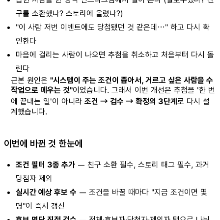
구를 소환했나? 스토리에 올렸나?)
"이 사람 저번 이벤트에도 당첨됐던 것 같은데…" 하고 다시 확
인한다
마음에 걸리는 사람이 나오면 추첨을 취소하고 처음부터 다시 돌
린다
근본 원인은
"시스템이 주는 조건이 좁아서, 거르고 싶은 사람을 수
작업으로 메우는 것"
이었습니다. 그래서 이번 개선은 추첨을 '한 번
에 끝내는 일'이 아니라
조건 → 검수 → 확정의 3단계
로 다시 설
계했습니다.
이번에 바뀐 것 한눈에
조건 필터 3종 추가
— 친구 소환 필수, 스토리 태그 필수, 과거
당첨자 제외
실시간 예상 후보 수
— 조건을 바꿀 때마다 "지금 조건이면 몇
명"이 즉시 갱신
후보 명단 직접 검수
— 전체·후보자·당첨자·제외자 탭으로 나눠