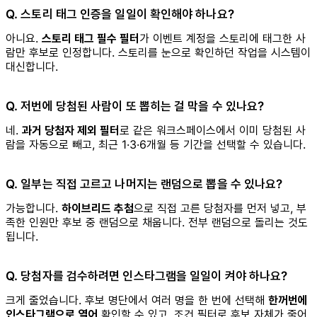
Q. 스토리 태그 인증을 일일이 확인해야 하나요?
아니요.
스토리 태그 필수 필터
가 이벤트 계정을 스토리에 태그한 사
람만 후보로 인정합니다. 스토리를 눈으로 확인하던 작업을 시스템이
대신합니다.
Q. 저번에 당첨된 사람이 또 뽑히는 걸 막을 수 있나요?
네.
과거 당첨자 제외 필터
로 같은 워크스페이스에서 이미 당첨된 사
람을 자동으로 빼고, 최근 1·3·6개월 등 기간을 선택할 수 있습니다.
Q. 일부는 직접 고르고 나머지는 랜덤으로 뽑을 수 있나요?
가능합니다.
하이브리드 추첨
으로 직접 고른 당첨자를 먼저 넣고, 부
족한 인원만 후보 중 랜덤으로 채웁니다. 전부 랜덤으로 돌리는 것도
됩니다.
Q. 당첨자를 검수하려면 인스타그램을 일일이 켜야 하나요?
크게 줄었습니다. 후보 명단에서 여러 명을 한 번에 선택해
한꺼번에
인스타그램으로 열어
확인할 수 있고, 조건 필터로 후보 자체가 줄어