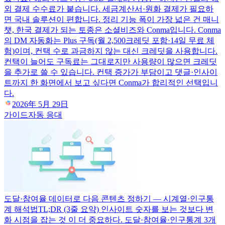
외 결제 수수료가 붙습니다. 세금계산서·원화 결제가 필요하
면 국내 솔루션이 편합니다. 정리 기능 폭이 가장 넓은 건 매니
챗, 한국 결제가 되는 토종은 소셜비즈와 Conma입니다. Conma
의 DM 자동화는 Plus 구독(월 2,500크레딧 포함·14일 무료 체
험)이며, 컨택 수로 과금하지 않는 대신 크레딧을 사용합니다.
컨택이 늘어도 구독료는 그대로지만 사용량이 많으면 크레딧
을 추가로 쓸 수 있습니다. 컨택 증가가 부담이고 댓글·인사이
트까지 한 화면에서 보고 싶다면 Conma가 합리적인 선택입니
다.
2026年 5月 29日
가이드
자동 응대
도달·참여율 데이터로 다음 콘텐츠 정하기 — 시계열·인구통
계 해석법
TL;DR (3줄 요약) 인사이트 숫자를 보는 것보다 변
화 시점을 잡는 것 이 더 중요하다. 도달·참여율·인구통계 3개