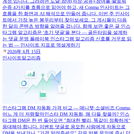
계정 입니다. 그러려면 도달·참여(저장·공유)·참여율·팔로워
순증 4가지를 흐름으로 읽어야 하고, 새 Conma 인사이트는 그
흐름을 한 화면과 AI 해석으로 만들어 줍니다. 이번 주 인사이
트에서 가장 높은 봉우리부터 찾아보세요. 그 게시물이 다음
한 달의 콘텐츠 방향을 알려줄 겁니다. 함께 보면 좋은 글 인스
타그램 알고리즘은 '초기 댓글'을 본다 — 골든타임을 설계하
는 댓글 운영 플레이북 인스타그램 알고리즘 신호를 거꾸로 읽
는 법 — 인사이트 지표로 역설계하기
2026年 6月 15日
인사이트
알고리즘
인스타그램 DM 자동화 가격 비교 — 매니챗·소셜비즈·Conma,
어느 게 더 저렴할까
인스타 DM 자동화, 왜 다들 찾을까? 인스
타그램 DM은 한 번 들어오면 "최대한 빨리, 똑같이 정확하게"
응대해야 합니다. 이벤트 댓글로 응모한 사람에게 자동으로
DM을 보내거나, "가격 알려주세요" 같은 반복 문의에 즉시 답