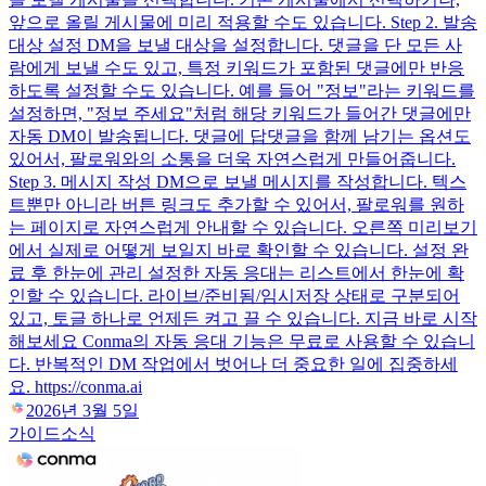
앞으로 올릴 게시물에 미리 적용할 수도 있습니다. Step 2. 발송
대상 설정 DM을 보낼 대상을 설정합니다. 댓글을 단 모든 사
람에게 보낼 수도 있고, 특정 키워드가 포함된 댓글에만 반응
하도록 설정할 수도 있습니다. 예를 들어 "정보"라는 키워드를
설정하면, "정보 주세요"처럼 해당 키워드가 들어간 댓글에만
자동 DM이 발송됩니다. 댓글에 답댓글을 함께 남기는 옵션도
있어서, 팔로워와의 소통을 더욱 자연스럽게 만들어줍니다.
Step 3. 메시지 작성 DM으로 보낼 메시지를 작성합니다. 텍스
트뿐만 아니라 버튼 링크도 추가할 수 있어서, 팔로워를 원하
는 페이지로 자연스럽게 안내할 수 있습니다. 오른쪽 미리보기
에서 실제로 어떻게 보일지 바로 확인할 수 있습니다. 설정 완
료 후 한눈에 관리 설정한 자동 응대는 리스트에서 한눈에 확
인할 수 있습니다. 라이브/준비됨/임시저장 상태로 구분되어
있고, 토글 하나로 언제든 켜고 끌 수 있습니다. 지금 바로 시작
해보세요 Conma의 자동 응대 기능은 무료로 사용할 수 있습니
다. 반복적인 DM 작업에서 벗어나 더 중요한 일에 집중하세
요. https://conma.ai
2026년 3월 5일
가이드
소식