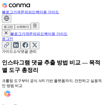
블로그
가격
문의
피드백
이용 가이드
로그인
시작하기
블로그
가격
문의
피드백
이용 가이드
로그인
가이드
소식
댓글 관리
인스타그램 댓글 추출 방법 비교 — 목적
별 도구 총정리
크롤링 도구부터 공식 API 기반 플랫폼까지, 안전하고 실용적
인 방법 비교