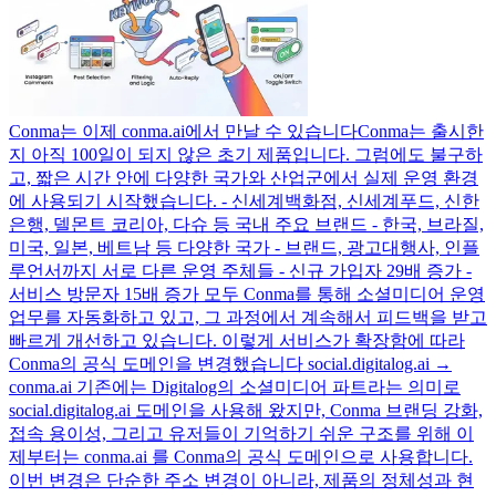
Conma는 이제 conma.ai에서 만날 수 있습니다
Conma는 출시한
지 아직 100일이 되지 않은 초기 제품입니다. 그럼에도 불구하
고, 짧은 시간 안에 다양한 국가와 산업군에서 실제 운영 환경
에 사용되기 시작했습니다. - 신세계백화점, 신세계푸드, 신한
은행, 델몬트 코리아, 다슈 등 국내 주요 브랜드 - 한국, 브라질,
미국, 일본, 베트남 등 다양한 국가 - 브랜드, 광고대행사, 인플
루언서까지 서로 다른 운영 주체들 - 신규 가입자 29배 증가 -
서비스 방문자 15배 증가 모두 Conma를 통해 소셜미디어 운영
업무를 자동화하고 있고, 그 과정에서 계속해서 피드백을 받고
빠르게 개선하고 있습니다. 이렇게 서비스가 확장함에 따라
Conma의 공식 도메인을 변경했습니다 social.digitalog.ai →
conma.ai 기존에는 Digitalog의 소셜미디어 파트라는 의미로
social.digitalog.ai 도메인을 사용해 왔지만, Conma 브랜딩 강화,
접속 용이성, 그리고 유저들이 기억하기 쉬운 구조를 위해 이
제부터는 conma.ai 를 Conma의 공식 도메인으로 사용합니다.
이번 변경은 단순한 주소 변경이 아니라, 제품의 정체성과 현