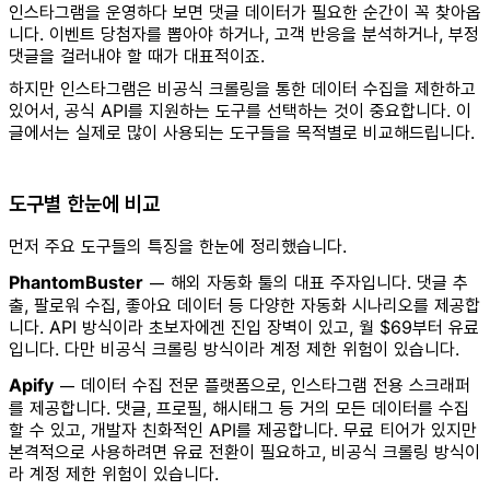
인스타그램을 운영하다 보면 댓글 데이터가 필요한 순간이 꼭 찾아옵
니다. 이벤트 당첨자를 뽑아야 하거나, 고객 반응을 분석하거나, 부정
댓글을 걸러내야 할 때가 대표적이죠.
하지만 인스타그램은 비공식 크롤링을 통한 데이터 수집을 제한하고
있어서, 공식 API를 지원하는 도구를 선택하는 것이 중요합니다. 이
글에서는 실제로 많이 사용되는 도구들을 목적별로 비교해드립니다.
도구별 한눈에 비교
먼저 주요 도구들의 특징을 한눈에 정리했습니다.
PhantomBuster
— 해외 자동화 툴의 대표 주자입니다. 댓글 추
출, 팔로워 수집, 좋아요 데이터 등 다양한 자동화 시나리오를 제공합
니다. API 방식이라 초보자에겐 진입 장벽이 있고, 월 $69부터 유료
입니다. 다만 비공식 크롤링 방식이라 계정 제한 위험이 있습니다.
Apify
— 데이터 수집 전문 플랫폼으로, 인스타그램 전용 스크래퍼
를 제공합니다. 댓글, 프로필, 해시태그 등 거의 모든 데이터를 수집
할 수 있고, 개발자 친화적인 API를 제공합니다. 무료 티어가 있지만
본격적으로 사용하려면 유료 전환이 필요하고, 비공식 크롤링 방식이
라 계정 제한 위험이 있습니다.