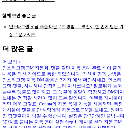
함께 보면 좋은 글
인스타그램 댓글 추출·다운로드 방법 — 엑셀로 한 번에 받는 가
장 쉬운 가이드
더 많은 글
더 보기
>
인스타그램 DM 자동화, 댓글 달면 자동 응대 완료
📌 이 글의
내용은 최신 가이드로 통합 되었습니다. 최신 화면과 방법은
인스타그램 자동 DM 활용법 3가지 에서 확인하세요. 인스타
그램 댓글, 하나하나 답장하느라 지치셨나요? 팔로워가 늘어
날수록 댓글도 많아지고, 그 댓글에 일일이 답장하고 DM까지
보내는 건 정말 시간이 많이 드는 일입니다. 이벤트 게시물이
라면 더욱 그렇죠. Conma의 자동 응대 기능을 사용하면, 특정
게시물에 댓글을 단 사람에게 자동으로 DM을 보내고, 원한다
면 답댓글까지 남길 수 있습니다. 설정은 단 3단계면 끝납니다.
3단계로 끝나는 자동 응대 설정 Step 1. 게시물 선택 자동 DM
을 보낼 게시물을 선택합니다. 기존 게시물에서 선택하거나,