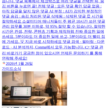
습니다. 댓글 목록에서 체크박스로 여러 댓글을 선택한 뒤, 숨
김 버튼을 누르면 끝! 전체 댓글 : 모든 댓글 확인 답글 없음 :
아직 답글을 달지 않은 댓글 AI 부정 : AI가 감지한 부정적인
댓글 숨김 : 숨김 처리된 댓글 삭제됨 : 삭제된 댓글 ⏰ 시간을
절약하세요 소셜미디어 매니저들이 주 평균 10시간 쓰던 댓글
관리 업무를 30분 이하로, 약 95% 절약 할 수 있습니다. 절약한
시간은 컨셉, 전략, 콘텐츠 기획과 제작처럼 진짜 중요한 일에
쓰세요. 5분이라도 더 중요한 일에 쓰고, 5분이라도 더 빨리 집
에 가세요. 💡 지금 바로 시작하세요 댓글 검색 · 필터링 · 다운
로드 · AI 분석까지, Conma에서 모두 가능합니다. 👉 댓글 관
리 바로가기 궁금한 점이 있으시면 언제든 문의하기 를 통해
연락해 주세요!
2026년 1월 26일
가이드
소식