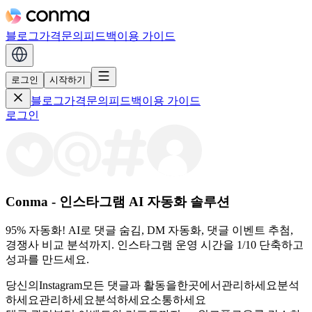
블로그
가격
문의
피드백
이용 가이드
로그인
시작하기
블로그
가격
문의
피드백
이용 가이드
로그인
Conma - 인스타그램 AI 자동화 솔루션
95% 자동화! AI로 댓글 숨김, DM 자동화, 댓글 이벤트 추첨,
경쟁사 비교 분석까지. 인스타그램 운영 시간을 1/10 단축하고
성과를 만드세요.
당신의
Instagram
모든 댓글과 활동을
한곳에서
관리하세요
분석
하세요
관리하세요
분석하세요
소통하세요