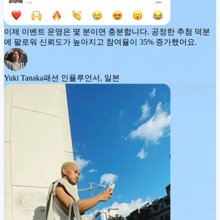
이제 이벤트 운영은 몇 분이면 충분합니다. 공정한 추첨 덕분
에 팔로워 신뢰도가 높아지고
참여율이 35% 증가
했어요.
Yuki Tanaka
패션 인플루언서, 일본