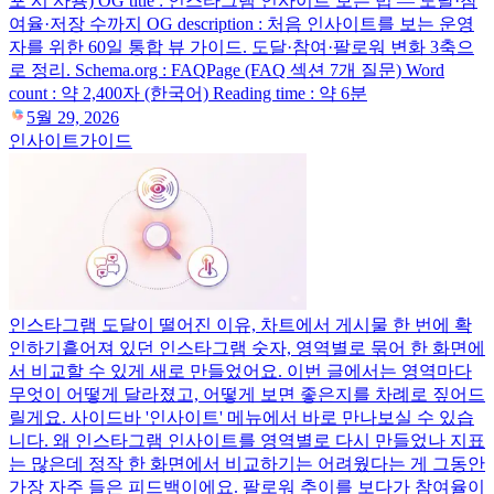
포 시 사용) OG title : 인스타그램 인사이트 보는 법 — 도달·참
여율·저장 수까지 OG description : 처음 인사이트를 보는 운영
자를 위한 60일 통합 뷰 가이드. 도달·참여·팔로워 변화 3축으
로 정리. Schema.org : FAQPage (FAQ 섹션 7개 질문) Word
count : 약 2,400자 (한국어) Reading time : 약 6분
5월 29, 2026
인사이트
가이드
인스타그램 도달이 떨어진 이유, 차트에서 게시물 한 번에 확
인하기
흩어져 있던 인스타그램 숫자, 영역별로 묶어 한 화면에
서 비교할 수 있게 새로 만들었어요. 이번 글에서는 영역마다
무엇이 어떻게 달라졌고, 어떻게 보면 좋은지를 차례로 짚어드
릴게요. 사이드바 '인사이트' 메뉴에서 바로 만나보실 수 있습
니다. 왜 인스타그램 인사이트를 영역별로 다시 만들었나 지표
는 많은데 정작 한 화면에서 비교하기는 어려웠다는 게 그동안
가장 자주 들은 피드백이에요. 팔로워 추이를 보다가 참여율이