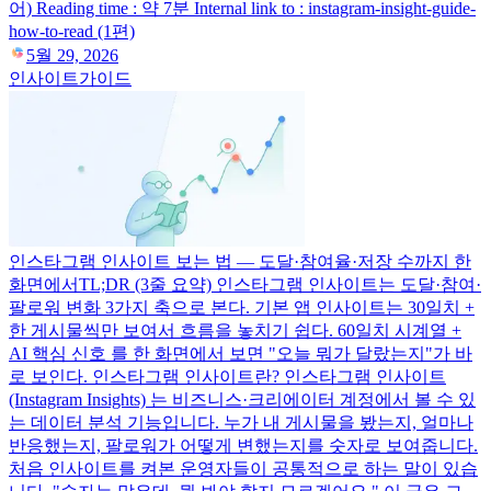
어) Reading time : 약 7분 Internal link to : instagram-insight-guide-
how-to-read (1편)
5월 29, 2026
인사이트
가이드
인스타그램 인사이트 보는 법 — 도달·참여율·저장 수까지 한
화면에서
TL;DR (3줄 요약) 인스타그램 인사이트는 도달·참여·
팔로워 변화 3가지 축으로 본다. 기본 앱 인사이트는 30일치 +
한 게시물씩만 보여서 흐름을 놓치기 쉽다. 60일치 시계열 +
AI 핵심 신호 를 한 화면에서 보면 "오늘 뭐가 달랐는지"가 바
로 보인다. 인스타그램 인사이트란? 인스타그램 인사이트
(Instagram Insights) 는 비즈니스·크리에이터 계정에서 볼 수 있
는 데이터 분석 기능입니다. 누가 내 게시물을 봤는지, 얼마나
반응했는지, 팔로워가 어떻게 변했는지를 숫자로 보여줍니다.
처음 인사이트를 켜본 운영자들이 공통적으로 하는 말이 있습