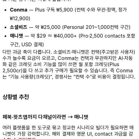
Conma
— Plus 구독 ₩5,900 (컨택 수와 무관·정액, 정가
₩12,900)
소셜비즈
— 약 ₩25,000 (Personal 201~1,000컨택 구간)
매니챗
— 약 $29 ≈ ₩40,000+ (Pro·2,500 contacts 포함
구간, USD 결제)
다만 과금 축이 다릅니다. 소셜비즈·매니챗은 컨택(주고받은 사용자)
수가 늘수록 요금이 오르고, Conma는 컨택과 무관하지만 AI·자동
화 같은 크레딧 소비 기능을 많이 쓰면 월 포함 크레딧(Plus
2,500cr)을 다 쓰고 추가 구매가 필요할 수 있습니다. 즉 Conma
는 "기능 사용량(크레딧)", 경쟁사는 "컨택 수"로 비용이 결정됩니다.
상황별 추천
페북·왓츠앱까지 다채널이라면 → 매니챗
여러 플랫폼을 한 도구로 묶고 정교한 시나리오 빌더가 필요하면 매
니챗이 가장 강력합니다. 해외 결제와 영문 UI, contact 과금을 감