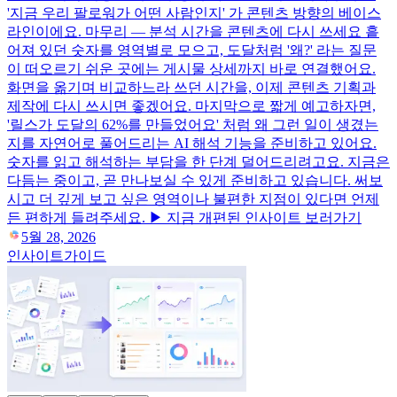
'지금 우리 팔로워가 어떤 사람인지' 가 콘텐츠 방향의 베이스
라인이에요. 마무리 — 분석 시간을 콘텐츠에 다시 쓰세요 흩
어져 있던 숫자를 영역별로 모으고, 도달처럼 '왜?' 라는 질문
이 떠오르기 쉬운 곳에는 게시물 상세까지 바로 연결했어요.
화면을 옮기며 비교하느라 쓰던 시간을, 이제 콘텐츠 기획과
제작에 다시 쓰시면 좋겠어요. 마지막으로 짧게 예고하자면,
'릴스가 도달의 62%를 만들었어요' 처럼 왜 그런 일이 생겼는
지를 자연어로 풀어드리는 AI 해석 기능을 준비하고 있어요.
숫자를 읽고 해석하는 부담을 한 단계 덜어드리려고요. 지금은
다듬는 중이고, 곧 만나보실 수 있게 준비하고 있습니다. 써보
시고 더 깊게 보고 싶은 영역이나 불편한 지점이 있다면 언제
든 편하게 들려주세요. ▶ 지금 개편된 인사이트 보러가기
5월 28, 2026
인사이트
가이드