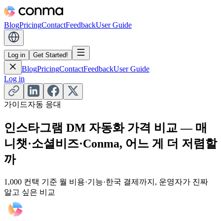
Blog
Pricing
Contact
Feedback
User Guide
Log in
Get Started!
Blog
Pricing
Contact
Feedback
User Guide
Log in
가이드
자동 응대
인스타그램 DM 자동화 가격 비교 — 매
니챗·소셜비즈·Conma, 어느 게 더 저렴할
까
1,000 컨택 기준 월 비용·기능·한국 결제까지, 운영자가 진짜
알고 싶은 비교