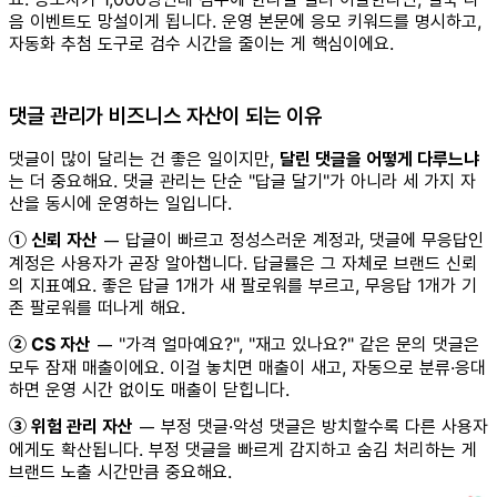
음 이벤트도 망설이게 됩니다. 운영 본문에 응모 키워드를 명시하고,
자동화 추첨 도구로 검수 시간을 줄이는 게 핵심이에요.
댓글 관리가 비즈니스 자산이 되는 이유
댓글이 많이 달리는 건 좋은 일이지만,
달린 댓글을 어떻게 다루느냐
는 더 중요해요. 댓글 관리는 단순 "답글 달기"가 아니라 세 가지 자
산을 동시에 운영하는 일입니다.
① 신뢰 자산
— 답글이 빠르고 정성스러운 계정과, 댓글에 무응답인
계정은 사용자가 곧장 알아챕니다. 답글률은 그 자체로 브랜드 신뢰
의 지표예요. 좋은 답글 1개가 새 팔로워를 부르고, 무응답 1개가 기
존 팔로워를 떠나게 해요.
② CS 자산
— "가격 얼마예요?", "재고 있나요?" 같은 문의 댓글은
모두 잠재 매출이에요. 이걸 놓치면 매출이 새고, 자동으로 분류·응대
하면 운영 시간 없이도 매출이 닫힙니다.
③ 위험 관리 자산
— 부정 댓글·악성 댓글은 방치할수록 다른 사용자
에게도 확산됩니다. 부정 댓글을 빠르게 감지하고 숨김 처리하는 게
브랜드 노출 시간만큼 중요해요.