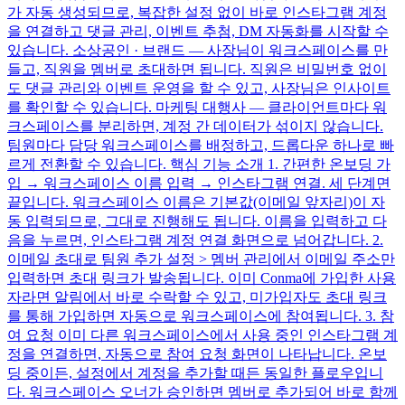
가 자동 생성되므로, 복잡한 설정 없이 바로 인스타그램 계정
을 연결하고 댓글 관리, 이벤트 추첨, DM 자동화를 시작할 수
있습니다. 소상공인 · 브랜드 — 사장님이 워크스페이스를 만
들고, 직원을 멤버로 초대하면 됩니다. 직원은 비밀번호 없이
도 댓글 관리와 이벤트 운영을 할 수 있고, 사장님은 인사이트
를 확인할 수 있습니다. 마케팅 대행사 — 클라이언트마다 워
크스페이스를 분리하면, 계정 간 데이터가 섞이지 않습니다.
팀원마다 담당 워크스페이스를 배정하고, 드롭다운 하나로 빠
르게 전환할 수 있습니다. 핵심 기능 소개 1. 간편한 온보딩 가
입 → 워크스페이스 이름 입력 → 인스타그램 연결. 세 단계면
끝입니다. 워크스페이스 이름은 기본값(이메일 앞자리)이 자
동 입력되므로, 그대로 진행해도 됩니다. 이름을 입력하고 다
음을 누르면, 인스타그램 계정 연결 화면으로 넘어갑니다. 2.
이메일 초대로 팀원 추가 설정 > 멤버 관리에서 이메일 주소만
입력하면 초대 링크가 발송됩니다. 이미 Conma에 가입한 사용
자라면 알림에서 바로 수락할 수 있고, 미가입자도 초대 링크
를 통해 가입하면 자동으로 워크스페이스에 참여됩니다. 3. 참
여 요청 이미 다른 워크스페이스에서 사용 중인 인스타그램 계
정을 연결하면, 자동으로 참여 요청 화면이 나타납니다. 온보
딩 중이든, 설정에서 계정을 추가할 때든 동일한 플로우입니
다. 워크스페이스 오너가 승인하면 멤버로 추가되어 바로 함께