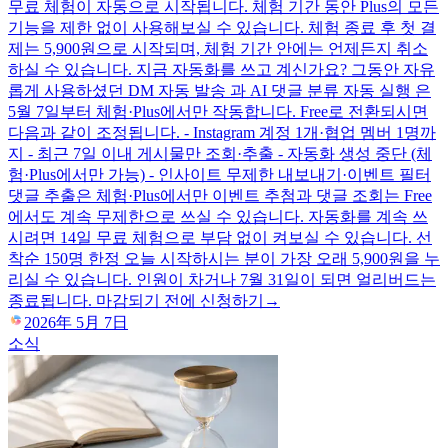
무료 체험이 자동으로 시작됩니다. 체험 기간 동안 Plus의 모든
기능을 제한 없이 사용해보실 수 있습니다. 체험 종료 후 첫 결
제는 5,900원으로 시작되며, 체험 기간 안에는 언제든지 취소
하실 수 있습니다. 지금 자동화를 쓰고 계신가요? 그동안 자유
롭게 사용하셨던 DM 자동 발송 과 AI 댓글 분류 자동 실행 은
5월 7일부터 체험·Plus에서만 작동합니다. Free로 전환되시면
다음과 같이 조정됩니다. - Instagram 계정 1개·협업 멤버 1명까
지 - 최근 7일 이내 게시물만 조회·추출 - 자동화 생성 중단 (체
험·Plus에서만 가능) - 인사이트 무제한 내보내기·이벤트 필터
댓글 추출은 체험·Plus에서만 이벤트 추첨과 댓글 조회는 Free
에서도 계속 무제한으로 쓰실 수 있습니다. 자동화를 계속 쓰
시려면 14일 무료 체험으로 부담 없이 켜보실 수 있습니다. 선
착순 150명 한정 오늘 시작하시는 분이 가장 오래 5,900원을 누
리실 수 있습니다. 인원이 차거나 7월 31일이 되면 얼리버드는
종료됩니다. 마감되기 전에 신청하기→
2026年 5月 7日
소식