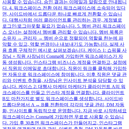
사용할 수 있습니다. 승인 결과는 이메일과 알림으로 안내됩니
다. 4. 워크스페이스 전환 여러 워크스페이스에 소속되어 있다
면, 사이드바에서 드롭다운 하나로 빠르게 전환할 수 있습니
다. 대행사처럼 여러 클라이언트를 관리하는 경우, 계정별로
로그인/로그아웃할 필요가 없습니다. 5. 멤버 관리 워크스페이
스 오너는 설정에서 멤버를 관리할 수 있습니다. 멤버 목록은
소유자 → 관리자 → 멤버 순으로 정렬되어 역할을 한눈에 파
악할 수 있고, 역할 변경이나 내보내기도 가능합니다. 실제 사
용 흐름 구체적인 예시로 살펴보겠습니다. 케이스 1: 쇼핑몰 사
장님 + 직원 사장님이 Conma에 가입하면 워크스페이스가 자
동 생성됩니다. 인스타그램 비즈니스 계정을 연결하고, 설정에
서 직원의 이메일로 초대합니다. 직원이 링크를 클릭해 가입하
면 자동으로 워크스페이스에 참여됩니다. 이후 직원은 댓글 관
리와 이벤트 추첨을, 사장님은 인사이트 분석을 담당할 수 있
습니다. 케이스 2: 대행사 마케터 마케터가 클라이언트 A의 워
크스페이스를 만들고 인스타 계정을 연결합니다. 클라이언트
B도 마찬가지로 별도 워크스페이스를 생성합니다. 사이드바
드롭다운에서 A ↔ B를 전환하며 각각의 댓글 관리, DM 자동
화, 인사이트를 독립적으로 운영합니다. 지금 바로 시작하세요
워크스페이스는 Conma에 가입하면 무료로 사용할 수 있습니
다. 가입 후 30초면 워크스페이스가 만들어지고, 인스타그램
계정을 연결하면 댓글 관리, 이벤트 추첨, DM 자동화를 바로