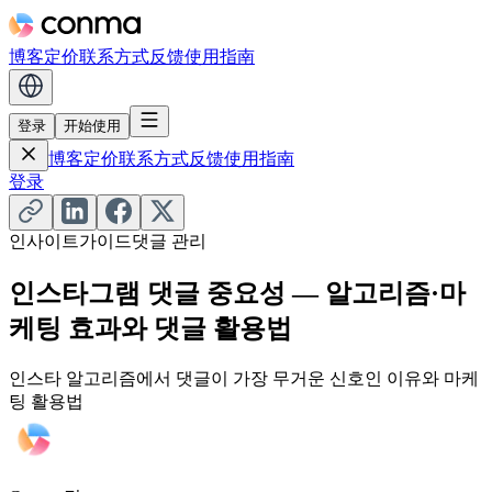
博客
定价
联系方式
反馈
使用指南
登录
开始使用
博客
定价
联系方式
反馈
使用指南
登录
인사이트
가이드
댓글 관리
인스타그램 댓글 중요성 — 알고리즘·마
케팅 효과와 댓글 활용법
인스타 알고리즘에서 댓글이 가장 무거운 신호인 이유와 마케
팅 활용법