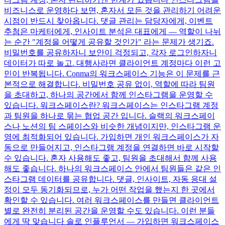
비즈니스로 운영하다 보면, 혼자서 모든 것을 관리하기 어려운
시점이 반드시 찾아옵니다. 댓글 관리는 담당자에게, 이벤트
추첨은 마케터에게, 인사이트 분석은 대표에게 — 역할이 나뉘
는 순간 "계정을 어떻게 공유할 것인가" 라는 문제가 생기죠.
비밀번호를 공유하자니 보안이 걱정되고, 각자 로그인하자니
데이터가 따로 놀고. 대행사라면 클라이언트 계정마다 이런 고
민이 반복됩니다. Conma의 워크스페이스 기능은 이 문제를 근
본적으로 해결합니다. 비밀번호 공유 없이, 역할에 따라 팀원
을 초대하고, 하나의 공간에서 함께 인스타그램을 운영할 수
있습니다. 워크스페이스란? 워크스페이스는 인스타그램 계정
과 팀원을 하나로 묶는 협업 공간 입니다. 슬랙의 워크스페이
스나 노션의 팀 스페이스와 비슷한 개념이지만, 인스타그램 운
영에 최적화되어 있습니다. 가입하면 개인 워크스페이스가 자
동으로 만들어지고, 인스타그램 계정을 연결하면 바로 시작할
수 있습니다. 혼자 사용해도 좋고, 팀원을 초대해서 함께 사용
해도 좋습니다. 하나의 워크스페이스 안에서 팀원들은 같은 인
스타그램 데이터를 공유합니다. 댓글, 인사이트, 자동 응대 설
정이 모두 동기화되므로, 누가 어떤 작업을 했는지 한 곳에서
확인할 수 있습니다. 여러 워크스페이스를 만들면 클라이언트
별로 완전히 분리된 공간을 운영할 수도 있습니다. 이런 분들
에게 딱 맞습니다 솔로 인플루언서 — 가입하면 워크스페이스