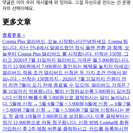
댓글은 이미 우리 게시물에 와 있어요. 그걸 자산으로 만드는 건 운영
자의 선택이에요.
更多文章
查看更多
>
Conma Plus 얼리버드, 오늘 시작합니다
안녕하세요, Conma 팀
입니다. 지난 안내에서 말씀드렸던 정식 플랜 전환 과 함께, 오
늘부터 Conma Plus 얼리버드 를 시작합니다. 선착순 150명, 그
리고 2026년 7월 31일까지 얼리버드 가격은 월 5,900원입니다.
정가 12,900원에서 7,000원이 할인되는 혜택을 놓치지 마세요!
얼리버드 적용 조건 얼리버드 신청은 두 가지 조건 안에서 받
습니다. - 선착순 150명까지 - 2026년 7월 31일까지 인원이 먼
저 차면 7월이 오기 전에 종료될 수 있으며, 얼리버드 가격은 7
월 31일까지 적용됩니다. 빨리 신청하실수록 5,900원이 길어집
니다 신청이 빠를수록 5,900원으로 결제하시는 달이 늘어납니
다. 5월에 신청 → 5월·6월·7월 = 5,900원 6월에 신청 → 6월·7월
= 5,900원 7월에 신청 → 7월 = 5,900원 7월 말에 신청하시는 분
도 첫 결제 1개월은 5,900원으로 보장됩니다. 이후 결제부터는
정가 12,900원으로 자동 청구됩니다. 신청 방법 Conma에 회원
가입하신 후 2주 체험 버튼을 클릭하시고, 카드를 등록하시면