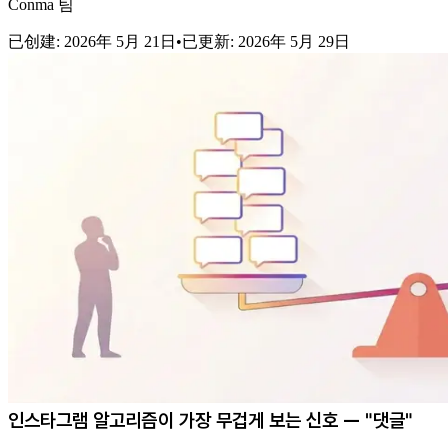
Conma 팀
已创建
:
2026年 5月 21日
•
已更新
:
2026年 5月 29日
인스타그램 알고리즘이 가장 무겁게 보는 신호 — "댓글"