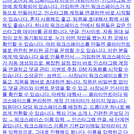
스나 노션의 팀 스페이스와 비슷한 개념이지만, 인스타그램 운
영에 최적화되어 있습니다. 가입하면 개인 워크스페이스가 자
동으로 만들어지고, 인스타그램 계정을 연결하면 바로 시작할
수 있습니다. 혼자 사용해도 좋고, 팀원을 초대해서 함께 사용
해도 좋습니다. 하나의 워크스페이스 안에서 팀원들은 같은 인
스타그램 데이터를 공유합니다. 댓글, 인사이트, 자동 응대 설
정이 모두 동기화되므로, 누가 어떤 작업을 했는지 한 곳에서
확인할 수 있습니다. 여러 워크스페이스를 만들면 클라이언트
별로 완전히 분리된 공간을 운영할 수도 있습니다. 이런 분들
에게 딱 맞습니다 솔로 인플루언서 — 가입하면 워크스페이스
가 자동 생성되므로, 복잡한 설정 없이 바로 인스타그램 계정
을 연결하고 댓글 관리, 이벤트 추첨, DM 자동화를 시작할 수
있습니다. 소상공인 · 브랜드 — 사장님이 워크스페이스를 만
들고, 직원을 멤버로 초대하면 됩니다. 직원은 비밀번호 없이
도 댓글 관리와 이벤트 운영을 할 수 있고, 사장님은 인사이트
를 확인할 수 있습니다. 마케팅 대행사 — 클라이언트마다 워
크스페이스를 분리하면, 계정 간 데이터가 섞이지 않습니다.
팀원마다 담당 워크스페이스를 배정하고, 드롭다운 하나로 빠
르게 전환할 수 있습니다. 핵심 기능 소개 1. 간편한 온보딩 가
입 → 워크스페이스 이름 입력 → 인스타그램 연결. 세 단계면
끝입니다. 워크스페이스 이름은 기본값(이메일 앞자리)이 자
동 입력되므로, 그대로 진행해도 됩니다. 이름을 입력하고 다