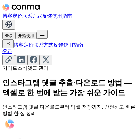
博客
定价
联系方式
反馈
使用指南
登录
开始使用
博客
定价
联系方式
反馈
使用指南
登录
가이드
소식
댓글 관리
인스타그램 댓글 추출·다운로드 방법 —
엑셀로 한 번에 받는 가장 쉬운 가이드
인스타그램 댓글 다운로드부터 엑셀 저장까지, 안전하고 빠른
방법 한 장 정리