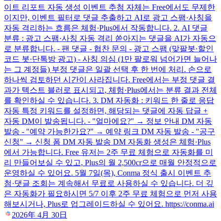
이트 리포트 자동 생성 이벤트 추첨 자체는 Free에서도 무제한
이지만, 이벤트 필터로 댓글 추출하고 AI로 광고 스팸·사칭을
자동 격리하는 흐름은 체험·Plus에서 작동합니다. 2. AI 댓글
분류 : 광고 스팸·사칭 자동 격리 쏟아지는 댓글을 AI가 자동으
로 분류합니다. - 팬 댓글 - 협찬 문의 - 광고 스팸 (맞팔봇·할인
코드 봇·단톡방 광고) - 사칭 의심 (1만 팔로워 넘어가면 늘어나
는 그 계정들) 부정 댓글은 일괄 선택 후 한 번에 처리. 손으로
하나씩 검토하던 시간이 사라집니다. Free에서는 부정 댓글 결
과가 텍스트 블러로 표시되고, 체험·Plus에서는 분류 결과 전체
를 확인하실 수 있습니다. 3. DM 자동화 : 키워드 한 줄로 응답
자동 특정 키워드를 설정하면, 해당되는 댓글에 자동 답글 +
자동 DM이 발송됩니다. - "얼마에요?" → 정보 안내 DM 자동
발송 - "예약 가능한가요?" → 예약 링크 DM 자동 발송 - "공구
신청" → 신청 폼 DM 자동 발송 DM 자동화 생성은 체험·Plus
에서 가능합니다. Free 유저는 2주 무료 체험으로 자동화를 미
리 만들어보실 수 있고, Plus의 월 2,500cr으로 매월 안정적으로
운영하실 수 있어요. 5월 7일(목), Conma 정식 출시 이벤트 추
첨·댓글 조회는 계속해서 무료로 사용하실 수 있습니다. 더 깊
은 자동화가 필요하시면 5/7 이후 2주 무료 체험으로 먼저 사용
해보시거나, Plus로 업그레이드하실 수 있어요. https://conma.ai
2026年 4月 30日