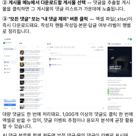
② 게시물 메뉴에서 다운로드할 게시물 선택
— 댓글을 추출할 게시
물을 클릭하면 그 게시물의 댓글 리스트가 가운데에 노출됩니다.
③ "모든 댓글" 또는 "내 댓글 제외" 버튼 클릭
— 엑셀 파일(.xlsx)이
즉시 다운로드돼요. 작성자 핸들·작성일·본문·답글 여부·라벨이 행별
로 정리됩니다.
대량 댓글도 한 번에 처리돼요. 1,000개 이상의 댓글도 클릭 한 번에
엑셀로 받을 수 있어, 댓글 이벤트 추첨이나 응모자 분석에 곧장 활용
할 수 있습니다.
AI 댓글 분류를 함께 켜두면 부정 댓글·문의 댓글이 라벨로 표시돼,