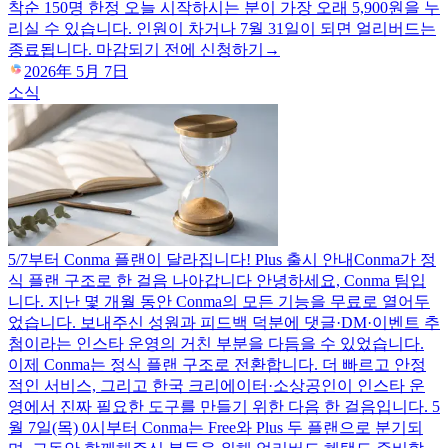
착순 150명 한정 오늘 시작하시는 분이 가장 오래 5,900원을 누
리실 수 있습니다. 인원이 차거나 7월 31일이 되면 얼리버드는
종료됩니다. 마감되기 전에 신청하기→
2026年 5月 7日
소식
5/7부터 Conma 플랜이 달라집니다! Plus 출시 안내
Conma가 정
식 플랜 구조로 한 걸음 나아갑니다 안녕하세요, Conma 팀입
니다. 지난 몇 개월 동안 Conma의 모든 기능을 무료로 열어두
었습니다. 보내주신 성원과 피드백 덕분에 댓글·DM·이벤트 추
첨이라는 인스타 운영의 거친 부분을 다듬을 수 있었습니다.
이제 Conma는 정식 플랜 구조로 전환합니다. 더 빠르고 안정
적인 서비스, 그리고 한국 크리에이터·소상공인이 인스타 운
영에서 진짜 필요한 도구를 만들기 위한 다음 한 걸음입니다. 5
월 7일(목) 0시부터 Conma는 Free와 Plus 두 플랜으로 분기되