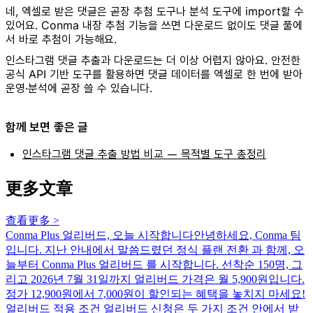
네, 엑셀로 받은 댓글은 곧장 추첨 도구나 분석 도구에 import할 수
있어요. Conma 내장 추첨 기능을 쓰면 다운로드 없이도 댓글 풀에
서 바로 추첨이 가능해요.
인스타그램 댓글 추출과 다운로드는 더 이상 어렵지 않아요. 안전한
공식 API 기반 도구를 활용하면 댓글 데이터를 엑셀로 한 번에 받아
운영·분석에 곧장 쓸 수 있습니다.
함께 보면 좋은 글
인스타그램 댓글 추출 방법 비교 — 목적별 도구 총정리
更多文章
查看更多
>
Conma Plus 얼리버드, 오늘 시작합니다
안녕하세요, Conma 팀
입니다. 지난 안내에서 말씀드렸던 정식 플랜 전환 과 함께, 오
늘부터 Conma Plus 얼리버드 를 시작합니다. 선착순 150명, 그
리고 2026년 7월 31일까지 얼리버드 가격은 월 5,900원입니다.
정가 12,900원에서 7,000원이 할인되는 혜택을 놓치지 마세요!
얼리버드 적용 조건 얼리버드 신청은 두 가지 조건 안에서 받