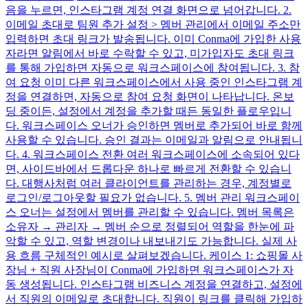
음을 누르면, 인스타그램 계정 연결 화면으로 넘어갑니다. 2.
이메일 초대로 팀원 추가 설정 > 멤버 관리에서 이메일 주소만
입력하면 초대 링크가 발송됩니다. 이미 Conma에 가입한 사용
자라면 알림에서 바로 수락할 수 있고, 미가입자도 초대 링크
를 통해 가입하면 자동으로 워크스페이스에 참여됩니다. 3. 참
여 요청 이미 다른 워크스페이스에서 사용 중인 인스타그램 계
정을 연결하면, 자동으로 참여 요청 화면이 나타납니다. 온보
딩 중이든, 설정에서 계정을 추가할 때든 동일한 플로우입니
다. 워크스페이스 오너가 승인하면 멤버로 추가되어 바로 함께
사용할 수 있습니다. 승인 결과는 이메일과 알림으로 안내됩니
다. 4. 워크스페이스 전환 여러 워크스페이스에 소속되어 있다
면, 사이드바에서 드롭다운 하나로 빠르게 전환할 수 있습니
다. 대행사처럼 여러 클라이언트를 관리하는 경우, 계정별로
로그인/로그아웃할 필요가 없습니다. 5. 멤버 관리 워크스페이
스 오너는 설정에서 멤버를 관리할 수 있습니다. 멤버 목록은
소유자 → 관리자 → 멤버 순으로 정렬되어 역할을 한눈에 파
악할 수 있고, 역할 변경이나 내보내기도 가능합니다. 실제 사
용 흐름 구체적인 예시로 살펴보겠습니다. 케이스 1: 쇼핑몰 사
장님 + 직원 사장님이 Conma에 가입하면 워크스페이스가 자
동 생성됩니다. 인스타그램 비즈니스 계정을 연결하고, 설정에
서 직원의 이메일로 초대합니다. 직원이 링크를 클릭해 가입하