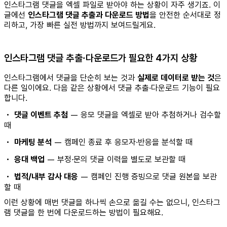
인스타그램 댓글을 엑셀 파일로 받아야 하는 상황이 자주 생기죠. 이
글에선
인스타그램 댓글 추출과 다운로드 방법
을 안전한 순서대로 정
리하고, 가장 빠른 실전 방법까지 보여드릴게요.
인스타그램 댓글 추출·다운로드가 필요한 4가지 상황
인스타그램에서 댓글을 단순히 보는 것과
실제로 데이터로 받는 것
은
다른 일이에요. 다음 같은 상황에서 댓글 추출·다운로드 기능이 필요
합니다.
•
댓글 이벤트 추첨
— 응모 댓글을 엑셀로 받아 추첨하거나 검수할
때
•
마케팅 분석
— 캠페인 종료 후 응모자·반응을 분석할 때
•
응대 백업
— 부정·문의 댓글 이력을 별도로 보관할 때
•
법적/내부 감사 대응
— 캠페인 진행 증빙으로 댓글 원본을 보관
할 때
이런 상황에 매번 댓글을 하나씩 손으로 옮길 수는 없으니, 인스타그
램 댓글을 한 번에 다운로드하는 방법이 필요해요.