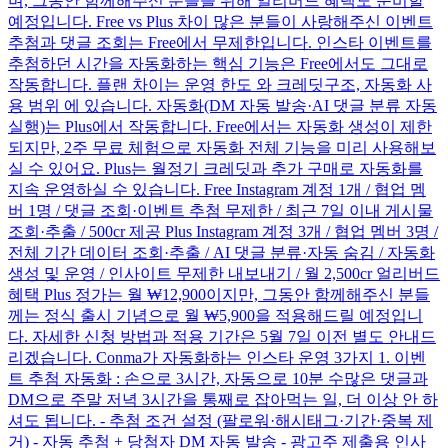
며, 그동안 함께해주신 분들을 위해 얼리버드 혜택도 준비할
예정입니다. Free vs Plus 차이 많은 분들이 사랑해주신 이벤트
추첨과 댓글 조회는 Free에서 무제한입니다. 인스타 이벤트를
추첨하던 시간을 자동화하는 핵심 기능은 Free에서도 그대로
작동합니다. 플랜 차이는 운영 한도 와 크레딧구조, 자동화 사
용 범위 에 있습니다. 자동화(DM 자동 발송·AI 댓글 분류 자동
실행)는 Plus에서 작동합니다. Free에서는 자동화 생성이 제한
되지만, 2주 무료 체험으로 자동화 전체 기능을 미리 사용해보
실 수 있어요. Plus는 월정기 크레딧과 추가 구매로 자동화를
지속 운영하실 수 있습니다. Free Instagram 계정 1개 / 협업 멤
버 1명 / 댓글 조회·이벤트 추첨 무제한 / 최근 7일 이내 게시물
조회·추출 / 500cr 제공 Plus Instagram 계정 3개 / 협업 멤버 3명 /
전체 기간 데이터 조회·추출 / AI 댓글 분류·자동 숨김 / 자동화
생성 및 운영 / 인사이트 무제한 내보내기 / 월 2,500cr 얼리버드
혜택 Plus 정가는 월 ₩12,900이지만, 그동안 함께해주신 분들
께는 정식 출시 기념으로 월 ₩5,900을 적용해드릴 예정입니
다. 자세한 신청 방법과 적용 기간은 5월 7일 이전 별도 안내드
리겠습니다. Conma가 자동화하는 인스타 운영 3가지 1. 이벤
트 추첨 자동화 : 손으로 3시간, 자동으로 10분 수많은 댓글과
DM으로 주말 저녁 3시간을 통째로 잡아먹는 일, 더 이상 안 하
셔도 됩니다. - 추첨 조건 설정 (팔로워·해시태그·기간·중복 제
거) - 자동 추첨 + 당첨자 DM 자동 발송 - 광고주 제출용 인사