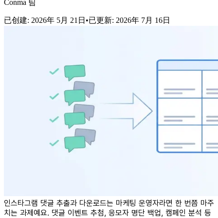
Conma 팀
已创建
:
2026年 5月 21日
•
已更新
:
2026年 7月 16日
인스타그램 댓글 추출과 다운로드는 마케팅 운영자라면 한 번쯤 마주
치는 과제예요. 댓글 이벤트 추첨, 응모자 명단 백업, 캠페인 분석 등