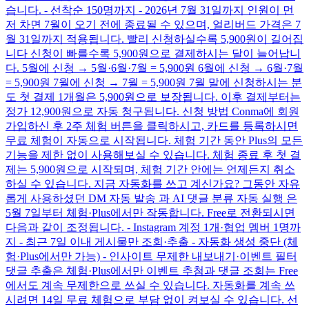
습니다. - 선착순 150명까지 - 2026년 7월 31일까지 인원이 먼
저 차면 7월이 오기 전에 종료될 수 있으며, 얼리버드 가격은 7
월 31일까지 적용됩니다. 빨리 신청하실수록 5,900원이 길어집
니다 신청이 빠를수록 5,900원으로 결제하시는 달이 늘어납니
다. 5월에 신청 → 5월·6월·7월 = 5,900원 6월에 신청 → 6월·7월
= 5,900원 7월에 신청 → 7월 = 5,900원 7월 말에 신청하시는 분
도 첫 결제 1개월은 5,900원으로 보장됩니다. 이후 결제부터는
정가 12,900원으로 자동 청구됩니다. 신청 방법 Conma에 회원
가입하신 후 2주 체험 버튼을 클릭하시고, 카드를 등록하시면
무료 체험이 자동으로 시작됩니다. 체험 기간 동안 Plus의 모든
기능을 제한 없이 사용해보실 수 있습니다. 체험 종료 후 첫 결
제는 5,900원으로 시작되며, 체험 기간 안에는 언제든지 취소
하실 수 있습니다. 지금 자동화를 쓰고 계신가요? 그동안 자유
롭게 사용하셨던 DM 자동 발송 과 AI 댓글 분류 자동 실행 은
5월 7일부터 체험·Plus에서만 작동합니다. Free로 전환되시면
다음과 같이 조정됩니다. - Instagram 계정 1개·협업 멤버 1명까
지 - 최근 7일 이내 게시물만 조회·추출 - 자동화 생성 중단 (체
험·Plus에서만 가능) - 인사이트 무제한 내보내기·이벤트 필터
댓글 추출은 체험·Plus에서만 이벤트 추첨과 댓글 조회는 Free
에서도 계속 무제한으로 쓰실 수 있습니다. 자동화를 계속 쓰
시려면 14일 무료 체험으로 부담 없이 켜보실 수 있습니다. 선