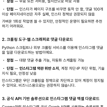
•
장점
— 무료 또는 저비용, 설치만으로 바로 사용
•
단점
— 인스타가 페이지 구조를 바꾸면 동작 안 함, 댓글 100개
이상 페이지네이션은 자주 실패, 인스타 정책상 권장되지 않음
가벼운 1회성 작업엔 쓸 수 있지만, 안정적인 운영이 필요하면 추천
하기 어려워요.
2. 크롤링 도구·웹 스크래퍼로 댓글 다운로드
Python 스크립트나 외부 크롤링 서비스를 이용해 인스타그램 댓글
을 일괄 다운로드하는 방법이에요.
•
장점
— 대량 댓글 추출 가능, 자동화 스케줄링 가능
•
단점
—
인스타그램 약관 위반 소지
, 계정 차단·IP 차단 위험, 기술
지식 필요, 안정성 낮음
인스타그램은 무단 크롤링을 정책으로 차단하고 있어 계정이 정지될
수 있어요. 비즈니스용으로는 권장하지 않습니다.
3. 공식 API 기반 솔루션으로 인스타그램 댓글 엑셀 다운로드
Conma처럼 인스타그램 공식 Graph API를 사용하는 솔루션을 통