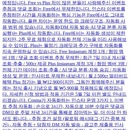
예정입니다. Free vs Plus 차이 많은 분들이 사랑해주신 이벤트
추첨과 댓글 조회는 Free에서 무제한입니다. 인스타 이벤트를
추첨하던 시간을 자동화하는 핵심 기능은 Free에서도 그대로
작동합니다. 플랜 차이는 운영 한도 와 크레딧구조, 자동화 사
용 범위 에 있습니다. 자동화(DM 자동 발송·AI 댓글 분류 자동
실행)는 Plus에서 작동합니다. Free에서는 자동화 생성이 제한
되지만, 2주 무료 체험으로 자동화 전체 기능을 미리 사용해보
실 수 있어요. Plus는 월정기 크레딧과 추가 구매로 자동화를
지속 운영하실 수 있습니다. Free Instagram 계정 1개 / 협업 멤
버 1명 / 댓글 조회·이벤트 추첨 무제한 / 최근 7일 이내 게시물
조회·추출 / 500cr 제공 Plus Instagram 계정 3개 / 협업 멤버 3명 /
전체 기간 데이터 조회·추출 / AI 댓글 분류·자동 숨김 / 자동화
생성 및 운영 / 인사이트 무제한 내보내기 / 월 2,500cr 얼리버드
혜택 Plus 정가는 월 ₩12,900이지만, 그동안 함께해주신 분들
께는 정식 출시 기념으로 월 ₩5,900을 적용해드릴 예정입니
다. 자세한 신청 방법과 적용 기간은 5월 7일 이전 별도 안내드
리겠습니다. Conma가 자동화하는 인스타 운영 3가지 1. 이벤
트 추첨 자동화 : 손으로 3시간, 자동으로 10분 수많은 댓글과
DM으로 주말 저녁 3시간을 통째로 잡아먹는 일, 더 이상 안 하
셔도 됩니다. - 추첨 조건 설정 (팔로워·해시태그·기간·중복 제
거) - 자동 추첨 + 당첨자 DM 자동 발송 - 광고주 제출용 인사