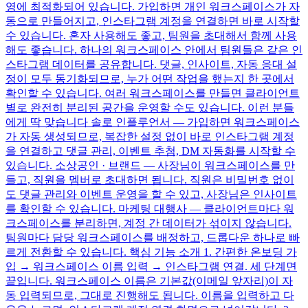
영에 최적화되어 있습니다. 가입하면 개인 워크스페이스가 자
동으로 만들어지고, 인스타그램 계정을 연결하면 바로 시작할
수 있습니다. 혼자 사용해도 좋고, 팀원을 초대해서 함께 사용
해도 좋습니다. 하나의 워크스페이스 안에서 팀원들은 같은 인
스타그램 데이터를 공유합니다. 댓글, 인사이트, 자동 응대 설
정이 모두 동기화되므로, 누가 어떤 작업을 했는지 한 곳에서
확인할 수 있습니다. 여러 워크스페이스를 만들면 클라이언트
별로 완전히 분리된 공간을 운영할 수도 있습니다. 이런 분들
에게 딱 맞습니다 솔로 인플루언서 — 가입하면 워크스페이스
가 자동 생성되므로, 복잡한 설정 없이 바로 인스타그램 계정
을 연결하고 댓글 관리, 이벤트 추첨, DM 자동화를 시작할 수
있습니다. 소상공인 · 브랜드 — 사장님이 워크스페이스를 만
들고, 직원을 멤버로 초대하면 됩니다. 직원은 비밀번호 없이
도 댓글 관리와 이벤트 운영을 할 수 있고, 사장님은 인사이트
를 확인할 수 있습니다. 마케팅 대행사 — 클라이언트마다 워
크스페이스를 분리하면, 계정 간 데이터가 섞이지 않습니다.
팀원마다 담당 워크스페이스를 배정하고, 드롭다운 하나로 빠
르게 전환할 수 있습니다. 핵심 기능 소개 1. 간편한 온보딩 가
입 → 워크스페이스 이름 입력 → 인스타그램 연결. 세 단계면
끝입니다. 워크스페이스 이름은 기본값(이메일 앞자리)이 자
동 입력되므로, 그대로 진행해도 됩니다. 이름을 입력하고 다