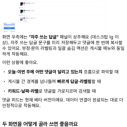
화면 우측에는
"자주 쓰는 답글"
패널이 상주해요 (데스크탑 lg 이
상). 자주 쓰는 답글 문구를 미리 저장해두고 댓글에 한 번에 복사할
수 있어요. 부정·문의 라벨링과 일괄 숨김 액션은 게시물 메뉴와 동일
하게 작동해요.
이런 상황에 좋아요.
•
오늘·이번 주에 어떤 댓글이 달리고 있는지
흐름으로 파악할 때
• 게시물 간 경계를 넘나들며
빠르게 답글·라벨링
할 때
•
키워드·날짜·라벨
로 댓글을 가로지르며 검색할 때
댓글 피드는 현재 베타 버전이에요. 데이터 연결이 완료되는 대로 더
안정적으로 작동해요.
두 화면을 어떻게 골라 쓰면 좋을까요