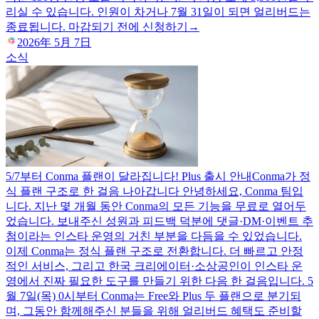
리실 수 있습니다. 인원이 차거나 7월 31일이 되면 얼리버드는
종료됩니다. 마감되기 전에 신청하기→
2026年 5月 7日
소식
5/7부터 Conma 플랜이 달라집니다! Plus 출시 안내
Conma가 정
식 플랜 구조로 한 걸음 나아갑니다 안녕하세요, Conma 팀입
니다. 지난 몇 개월 동안 Conma의 모든 기능을 무료로 열어두
었습니다. 보내주신 성원과 피드백 덕분에 댓글·DM·이벤트 추
첨이라는 인스타 운영의 거친 부분을 다듬을 수 있었습니다.
이제 Conma는 정식 플랜 구조로 전환합니다. 더 빠르고 안정
적인 서비스, 그리고 한국 크리에이터·소상공인이 인스타 운
영에서 진짜 필요한 도구를 만들기 위한 다음 한 걸음입니다. 5
월 7일(목) 0시부터 Conma는 Free와 Plus 두 플랜으로 분기되
며, 그동안 함께해주신 분들을 위해 얼리버드 혜택도 준비할