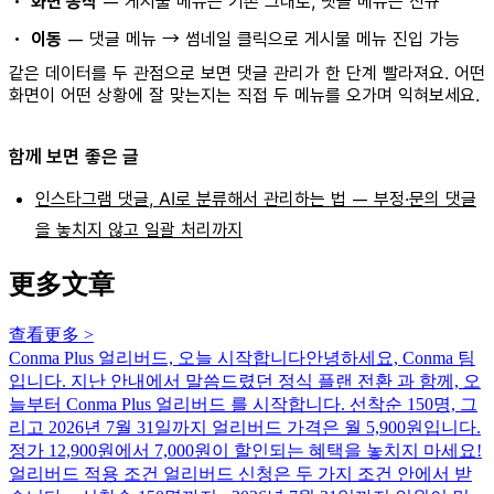
•
화면 동작
— 게시물 메뉴는 기존 그대로, 댓글 메뉴는 신규
•
이동
— 댓글 메뉴 → 썸네일 클릭으로 게시물 메뉴 진입 가능
같은 데이터를 두 관점으로 보면 댓글 관리가 한 단계 빨라져요. 어떤
화면이 어떤 상황에 잘 맞는지는 직접 두 메뉴를 오가며 익혀보세요.
함께 보면 좋은 글
인스타그램 댓글, AI로 분류해서 관리하는 법 — 부정·문의 댓글
을 놓치지 않고 일괄 처리까지
更多文章
查看更多
>
Conma Plus 얼리버드, 오늘 시작합니다
안녕하세요, Conma 팀
입니다. 지난 안내에서 말씀드렸던 정식 플랜 전환 과 함께, 오
늘부터 Conma Plus 얼리버드 를 시작합니다. 선착순 150명, 그
리고 2026년 7월 31일까지 얼리버드 가격은 월 5,900원입니다.
정가 12,900원에서 7,000원이 할인되는 혜택을 놓치지 마세요!
얼리버드 적용 조건 얼리버드 신청은 두 가지 조건 안에서 받