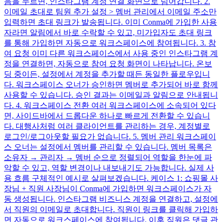
음을 누르면, 인스타그램 계정 연결 화면으로 넘어갑니다. 2.
이메일 초대로 팀원 추가 설정 > 멤버 관리에서 이메일 주소만
입력하면 초대 링크가 발송됩니다. 이미 Conma에 가입한 사용
자라면 알림에서 바로 수락할 수 있고, 미가입자도 초대 링크
를 통해 가입하면 자동으로 워크스페이스에 참여됩니다. 3. 참
여 요청 이미 다른 워크스페이스에서 사용 중인 인스타그램 계
정을 연결하면, 자동으로 참여 요청 화면이 나타납니다. 온보
딩 중이든, 설정에서 계정을 추가할 때든 동일한 플로우입니
다. 워크스페이스 오너가 승인하면 멤버로 추가되어 바로 함께
사용할 수 있습니다. 승인 결과는 이메일과 알림으로 안내됩니
다. 4. 워크스페이스 전환 여러 워크스페이스에 소속되어 있다
면, 사이드바에서 드롭다운 하나로 빠르게 전환할 수 있습니
다. 대행사처럼 여러 클라이언트를 관리하는 경우, 계정별로
로그인/로그아웃할 필요가 없습니다. 5. 멤버 관리 워크스페이
스 오너는 설정에서 멤버를 관리할 수 있습니다. 멤버 목록은
소유자 → 관리자 → 멤버 순으로 정렬되어 역할을 한눈에 파
악할 수 있고, 역할 변경이나 내보내기도 가능합니다. 실제 사
용 흐름 구체적인 예시로 살펴보겠습니다. 케이스 1: 쇼핑몰 사
장님 + 직원 사장님이 Conma에 가입하면 워크스페이스가 자
동 생성됩니다. 인스타그램 비즈니스 계정을 연결하고, 설정에
서 직원의 이메일로 초대합니다. 직원이 링크를 클릭해 가입하
면 자동으로 워크스페이스에 참여됩니다. 이후 직원은 댓글 관