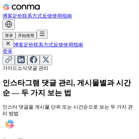
博客
定价
联系方式
反馈
使用指南
登录
开始使用
博客
定价
联系方式
反馈
使用指南
登录
가이드
소식
댓글 관리
인스타그램 댓글 관리, 게시물별과 시간
순 — 두 가지 보는 법
인스타 댓글을 게시물 단위 또는 시간순으로 보는 두 가지 관
리 방법