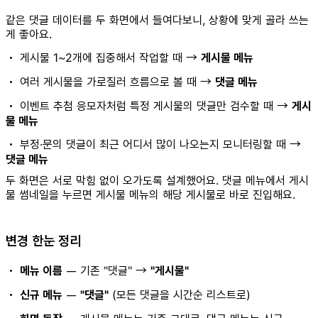
같은 댓글 데이터를 두 화면에서 들여다보니, 상황에 맞게 골라 쓰는
게 좋아요.
• 게시물 1~2개에 집중해서 작업할 때 →
게시물 메뉴
• 여러 게시물을 가로질러 흐름으로 볼 때 →
댓글 메뉴
• 이벤트 추첨 응모자처럼 특정 게시물의 댓글만 검수할 때 →
게시
물 메뉴
• 부정·문의 댓글이 최근 어디서 많이 나오는지 모니터링할 때 →
댓글 메뉴
두 화면은 서로 막힘 없이 오가도록 설계했어요. 댓글 메뉴에서 게시
물 썸네일을 누르면 게시물 메뉴의 해당 게시물로 바로 진입해요.
변경 한눈 정리
•
메뉴 이름
— 기존 "댓글" →
"게시물"
•
신규 메뉴
—
"댓글"
(모든 댓글을 시간순 리스트로)