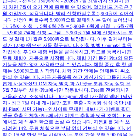
습니다. - 선착순 150명까지 - 2026년 7월 31일까지 인원이 먼
저 차면 7월이 오기 전에 종료될 수 있으며, 얼리버드 가격은 7
월 31일까지 적용됩니다. 빨리 신청하실수록 5,900원이 길어집
니다 신청이 빠를수록 5,900원으로 결제하시는 달이 늘어납니
다. 5월에 신청 → 5월·6월·7월 = 5,900원 6월에 신청 → 6월·7월
= 5,900원 7월에 신청 → 7월 = 5,900원 7월 말에 신청하시는 분
도 첫 결제 1개월은 5,900원으로 보장됩니다. 이후 결제부터는
정가 12,900원으로 자동 청구됩니다. 신청 방법 Conma에 회원
가입하신 후 2주 체험 버튼을 클릭하시고, 카드를 등록하시면
무료 체험이 자동으로 시작됩니다. 체험 기간 동안 Plus의 모든
기능을 제한 없이 사용해보실 수 있습니다. 체험 종료 후 첫 결
제는 5,900원으로 시작되며, 체험 기간 안에는 언제든지 취소
하실 수 있습니다. 지금 자동화를 쓰고 계신가요? 그동안 자유
롭게 사용하셨던 DM 자동 발송 과 AI 댓글 분류 자동 실행 은
5월 7일부터 체험·Plus에서만 작동합니다. Free로 전환되시면
다음과 같이 조정됩니다. - Instagram 계정 1개·협업 멤버 1명까
지 - 최근 7일 이내 게시물만 조회·추출 - 자동화 생성 중단 (체
험·Plus에서만 가능) - 인사이트 무제한 내보내기·이벤트 필터
댓글 추출은 체험·Plus에서만 이벤트 추첨과 댓글 조회는 Free
에서도 계속 무제한으로 쓰실 수 있습니다. 자동화를 계속 쓰
시려면 14일 무료 체험으로 부담 없이 켜보실 수 있습니다. 선
착순 150명 한정 오늘 시작하시는 분이 가장 오래 5,900원을 누