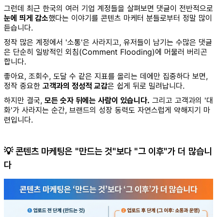
그런데 최근 한국의 여러 기업 계정들을 살펴보면 댓글이 전반적으로
눈에 띄게 감소
했다는 이야기를 콘텐츠 마케터 분들로부터 정말 많이
듣습니다.
정작 많은 계정에서 '소통'은 사라지고, 유저들이 남기는 수많은 댓글
은 단순히 일방적인 외침(Comment Flooding)에 머물러 버리곤
합니다.
좋아요, 조회수, 도달 수 같은 지표를 올리는 데에만 집중하다 보면,
정작 중요한
고객과의 정성적 교감
은 쉽게 뒤로 밀려납니다.
하지만 결국,
모든 숫자 뒤에는 사람이 있습니다.
그리고 고객과의 '대
화'가 사라지는 순간, 브랜드의 성장 동력도 자연스럽게 약해지기 마
련입니다.
💡 콘텐츠 마케팅은 "만드는 것"보다 "그 이후"가 더 많습니
다