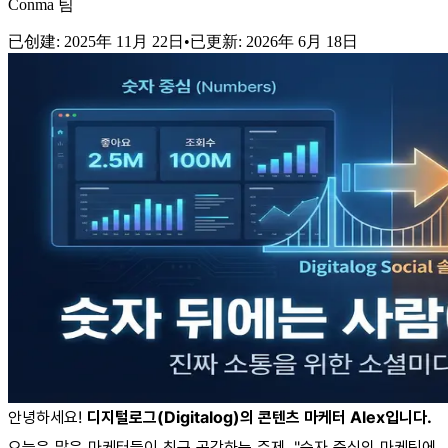
Conma 팀
已创建
:
2025年 11月 22日
•
已更新
:
2026年 6月 18日
안녕하세요!
디지털로그(Digitalog)의 콘텐츠 마케터 Alex입니다.
오늘은 많은 마케터들이 최근 공감하는 주제, "숫자 중심의 마케팅에