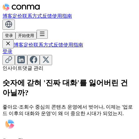
博客
定价
联系方式
反馈
使用指南
登录
开始使用
博客
定价
联系方式
反馈
使用指南
登录
인사이트
댓글 관리
숫자에 갇혀 '진짜 대화'를 잃어버린 건
아닐까?
좋아요·조회수 중심의 콘텐츠 운영에서 벗어나, 이제는 '업로
드 이후의 대화와 운영'이 왜 더 중요한 시대가 되었는지.