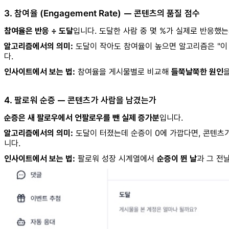
3. 참여율 (Engagement Rate) — 콘텐츠의 품질 점수
참여율은 반응 ÷ 도달
입니다. 도달한 사람 중 몇 %가 실제로 반응했
알고리즘에서의 의미:
도달이 작아도 참여율이 높으면 알고리즘은 "이 
다.
인사이트에서 보는 법:
참여율을 게시물별로 비교해
들쭉날쭉한 원인
을
4. 팔로워 순증 — 콘텐츠가 사람을 남겼는가
순증은 새 팔로우에서 언팔로우를 뺀 실제 증가분
입니다.
알고리즘에서의 의미:
도달이 터졌는데 순증이 0에 가깝다면, 콘텐츠가
니다.
인사이트에서 보는 법:
팔로워 성장 시계열에서
순증이 뛴 날
과 그 전