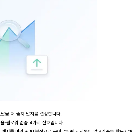
도달을 더 줄지 말지를 결정합니다.
여율·팔로워 순증
4가지 신호입니다.
 게시물 마커 + AI 분석
으로 묶어, "어떤 게시물이 알고리즘을 탔는지"