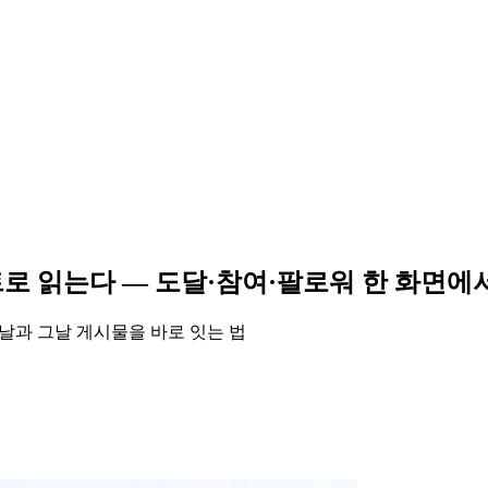
로 읽는다 — 도달·참여·팔로워 한 화면에
 날과 그날 게시물을 바로 잇는 법