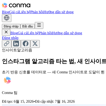
Blog
Giá cả
Liên hệ
Phản hồi
Hướng dẫn sử dụng
Đăng nhập
Bắt đầu
Blog
Giá cả
Liên hệ
Phản hồi
Hướng dẫn sử dụng
Đăng nhập
인사이트
알고리즘
인스타그램 알고리즘 타는 법, 새 인사이트
초기 반응 신호를 데이터로 — 새 Conma 인사이트로 도달이 튄
Conma 팀
Đã tạo
:
6월 15, 2026
•
Đã cập nhật
:
7월 16, 2026