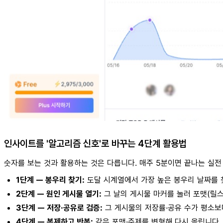
인사이트를 '알고리즘 신호'로 바꾸는 4단계 활용법
숫자를 보는 것과 활용하는 것은 다릅니다. 매주 5분이면 끝나는 실전
1단계 — 봉우리 찾기:
도달 시계열에서 가장 높은 봉우리 날짜를 
2단계 — 원인 게시물 열기:
그 날의 게시물 마커를 눌러 포맷(릴스/
3단계 — 저장·공유로 검증:
그 게시물의 저장률·공유 수가 평소보
4단계 — 복제하고 반복:
같은 포맷·주제를 변형해 다시 올립니다.