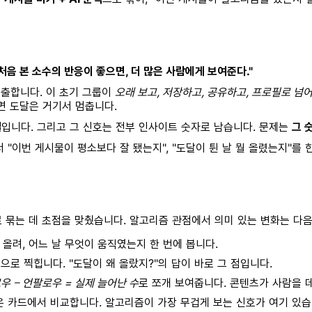
처음 본 소수의 반응이 좋으면, 더 많은 사람에게 보여준다."
출합니다. 이 초기 그룹이
오래 보고, 저장하고, 공유하고, 프로필로 넘
면 도달은 거기서 멈춥니다.
일
입니다. 그리고 그 신호는 전부 인사이트 숫자로 남습니다. 문제는
그 
 "이번 게시물이 평소보다 잘 됐는지", "도달이 튄 날 뭘 올렸는지"를 
 묶는 데 초점을 맞췄습니다. 알고리즘 관점에서 의미 있는 변화는 다음
올려, 어느 날 무엇이 움직였는지 한 번에 봅니다.
로 찍힙니다. "도달이 왜 올랐지?"의 답이 바로 그 점입니다.
우 − 언팔로우 = 실제 늘어난 수
로 쪼개 보여줍니다. 콘텐츠가 사람을 
은 카드에서 비교합니다. 알고리즘이 가장 무겁게 보는 신호가 여기 있습