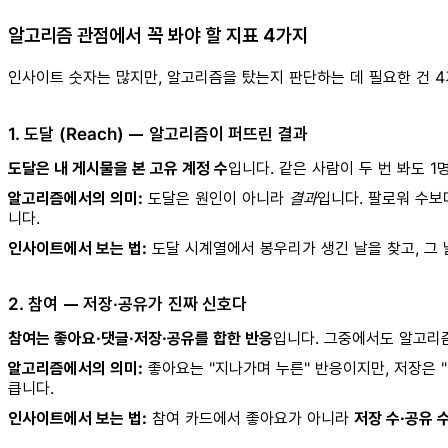
알고리즘 관점에서 꼭 봐야 할 지표 4가지
인사이트 숫자는 많지만, 알고리즘을 탔는지 판단하는 데 필요한 건 
1. 도달 (Reach) — 알고리즘이 퍼뜨린 결과
도달은 내 게시물을 본 고유 계정 수
입니다. 같은 사람이 두 번 봐도 1
알고리즘에서의 의미:
도달은 원인이 아니라
결과
입니다. 팔로워 수보
니다.
인사이트에서 보는 법:
도달 시계열에서 봉우리가 생긴 날을 찾고, 그
2. 참여 — 저장·공유가 진짜 신호다
참여는 좋아요·댓글·저장·공유를 합한 반응
입니다. 그중에서도 알고
알고리즘에서의 의미:
좋아요는 "지나가며 누른" 반응이지만, 저장은 
큽니다.
인사이트에서 보는 법:
참여 카드에서 좋아요가 아니라
저장 수·공유 