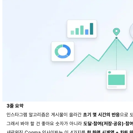
3줄 요약
인스타그램 알고리즘은 게시물이 올라간
초기 몇 시간의 반응
으로 
그래서 봐야 할 건 좋아요 숫자가 아니라
도달·참여(저장·공유)·참
새로워진 Conma 인사이트는 이 4가지를
한 화면 시계열 + 차트 위