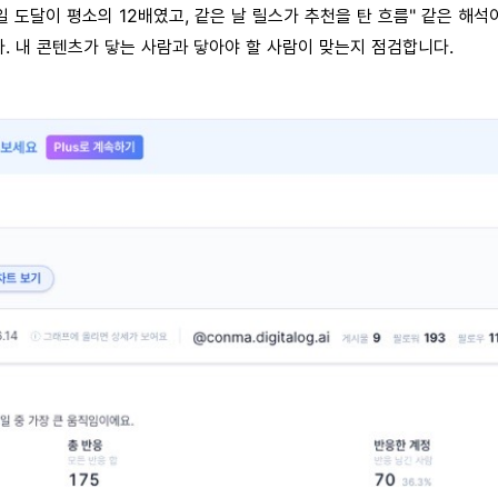
8일 도달이 평소의 12배였고, 같은 날 릴스가 추천을 탄 흐름" 같은 해
. 내 콘텐츠가 닿는 사람과 닿아야 할 사람이 맞는지 점검합니다.