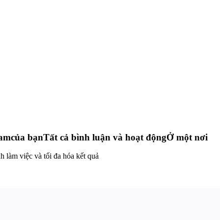
ram
của bạn
Tất cả bình luận và hoạt động
Ở một nơi
h làm việc và tối đa hóa kết quả