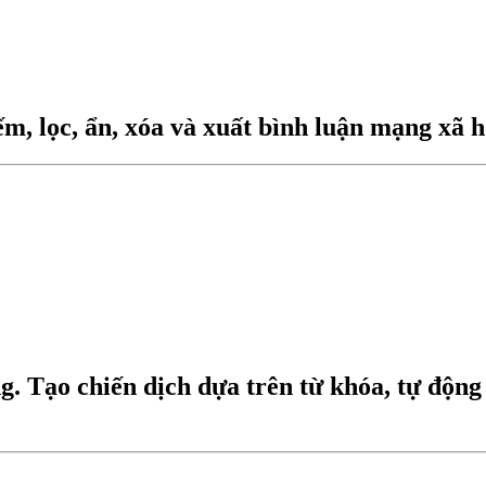
ếm, lọc, ẩn, xóa và xuất bình luận mạng xã h
. Tạo chiến dịch dựa trên từ khóa, tự động