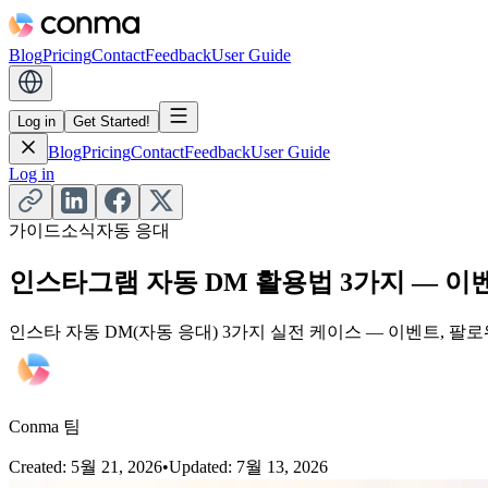
Blog
Pricing
Contact
Feedback
User Guide
Log in
Get Started!
Blog
Pricing
Contact
Feedback
User Guide
Log in
가이드
소식
자동 응대
인스타그램 자동 DM 활용법 3가지 — 이벤
인스타 자동 DM(자동 응대) 3가지 실전 케이스 — 이벤트, 팔로
Conma 팀
Created
:
5월 21, 2026
•
Updated
:
7월 13, 2026