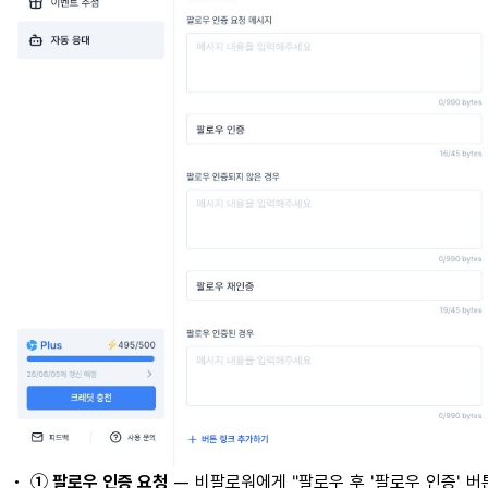
•
① 팔로우 인증 요청
— 비팔로워에게 "팔로우 후 '팔로우 인증' 