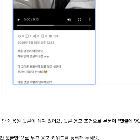
 단순 응원 댓글이 섞여 있어요. 댓글 응모 조건으로 본문에
"댓글에 '
어간 댓글만"
으로 두고 응모 키워드를 등록해 두세요.