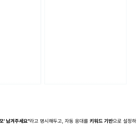
응모' 남겨주세요"
라고 명시해두고, 자동 응대를
키워드 기반
으로 설정하