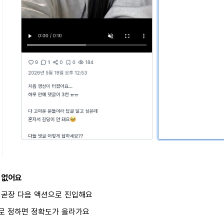
 없어요
 곧장 다음 액션으로 진입해요
")로 정하면 정확도가 올라가요