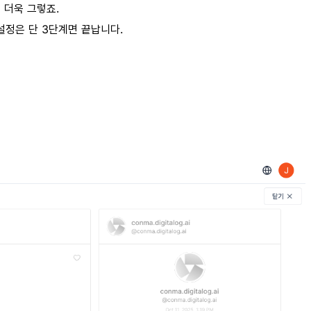
 더욱 그렇죠.
설정은 단 3단계면 끝납니다.