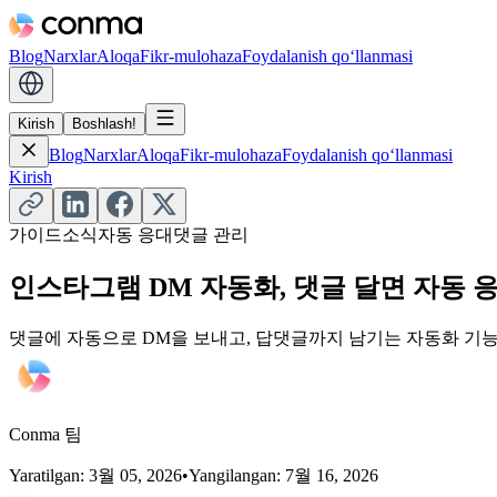
Blog
Narxlar
Aloqa
Fikr-mulohaza
Foydalanish qoʻllanmasi
Kirish
Boshlash!
Blog
Narxlar
Aloqa
Fikr-mulohaza
Foydalanish qoʻllanmasi
Kirish
가이드
소식
자동 응대
댓글 관리
인스타그램 DM 자동화, 댓글 달면 자동 
댓글에 자동으로 DM을 보내고, 답댓글까지 남기는 자동화 기
Conma 팀
Yaratilgan
:
3월 05, 2026
•
Yangilangan
:
7월 16, 2026