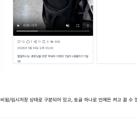
비됨/임시저장 상태로 구분되어 있고, 토글 하나로 언제든 켜고 끌 수 